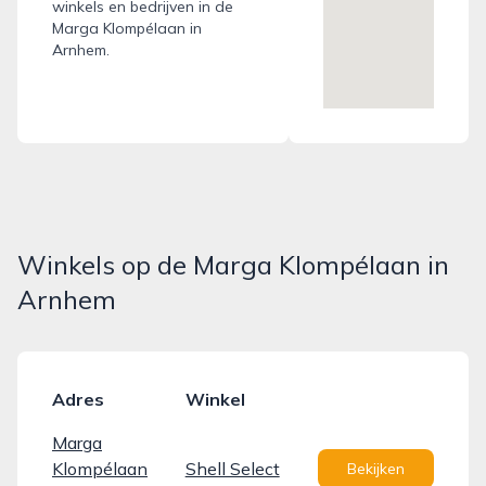
winkels en bedrijven in de
Marga Klompélaan in
Arnhem.
Winkels op de Marga Klompélaan in
Arnhem
Adres
Winkel
Marga
Klompélaan
Shell Select
Bekijken