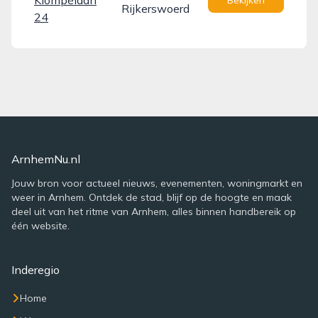
Klompélaan
Bekijken
Rijkerswoerd
24
ArnhemNu.nl
Jouw bron voor actueel nieuws, evenementen, woningmarkt en
weer in Arnhem. Ontdek de stad, blijf op de hoogte en maak
deel uit van het ritme van Arnhem, alles binnen handbereik op
één website.
Inderegio
Home