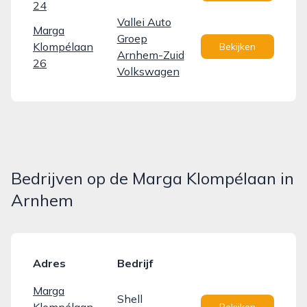
24
Vallei Auto
Marga
Groep
Klompélaan
Bekijken
Arnhem-Zuid
26
Volkswagen
Bedrijven op de Marga Klompélaan in
Arnhem
Adres
Bedrijf
Marga
Shell