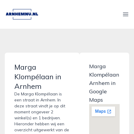
arnhemnu.nl
Ope
Marga
Marga
Klompélaan
Klompélaan in
Arnhem in
Arnhem
Google
De Marga Klompélaan is
Maps
een straat in Arnhem. In
deze straat vindt je op dit
moment ongeveer 2
winkel(s) en 1 bedrijven.
Hieronder hebben wij een
overzicht uitgewerkt van de