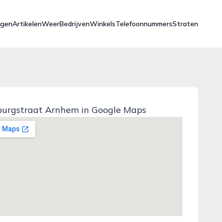
ngen
Artikelen
Weer
Bedrijven
Winkels
Telefoonnummers
Straten
urgstraat Arnhem in Google Maps