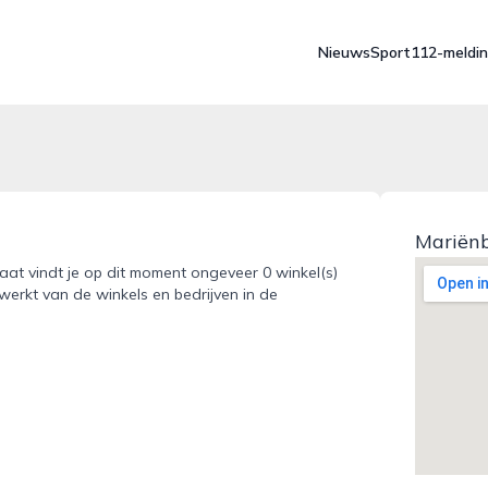
Nieuws
Sport
112-meldi
Mariënb
raat vindt je op dit moment ongeveer 0 winkel(s)
werkt van de winkels en bedrijven in de