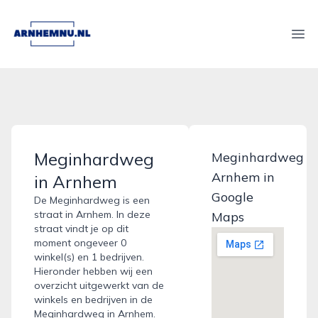
arnhemnu.nl
Ope
Meginhardweg
Meginhardweg
Arnhem in
in Arnhem
Google
De Meginhardweg is een
straat in Arnhem. In deze
Maps
straat vindt je op dit
moment ongeveer 0
winkel(s) en 1 bedrijven.
Hieronder hebben wij een
overzicht uitgewerkt van de
winkels en bedrijven in de
Meginhardweg in Arnhem.