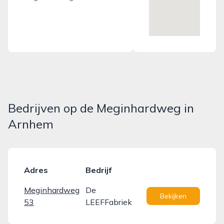
Bedrijven op de Meginhardweg in
Arnhem
Adres
Bedrijf
Meginhardweg
De
Bekijken
53
LEEFFabriek