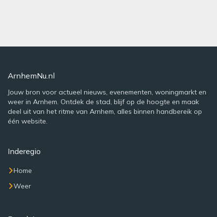
ArnhemNu.nl
Jouw bron voor actueel nieuws, evenementen, woningmarkt en
weer in Arnhem. Ontdek de stad, blijf op de hoogte en maak
deel uit van het ritme van Arnhem, alles binnen handbereik op
één website.
Inderegio
Home
Weer