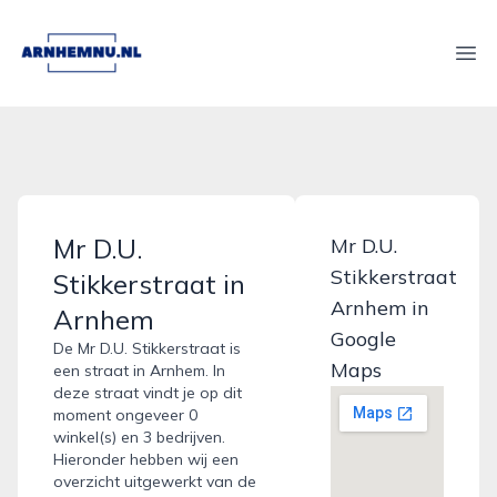
arnhemnu.nl
Ope
Mr D.U.
Mr D.U.
Stikkerstraat
Stikkerstraat in
Arnhem in
Arnhem
Google
De Mr D.U. Stikkerstraat is
Maps
een straat in Arnhem. In
deze straat vindt je op dit
moment ongeveer 0
winkel(s) en 3 bedrijven.
Hieronder hebben wij een
overzicht uitgewerkt van de