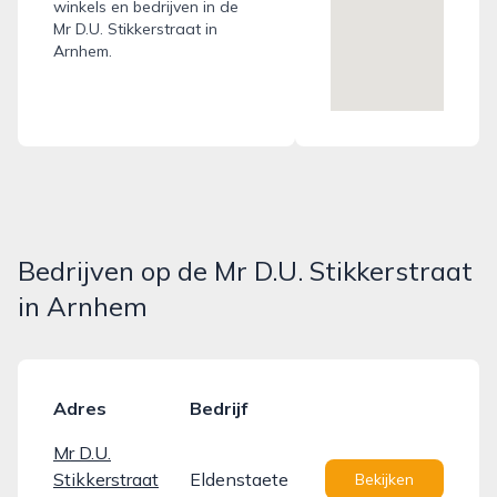
winkels en bedrijven in de
Mr D.U. Stikkerstraat in
Arnhem.
Bedrijven op de Mr D.U. Stikkerstraat
in Arnhem
Adres
Bedrijf
Mr D.U.
Stikkerstraat
Eldenstaete
Bekijken