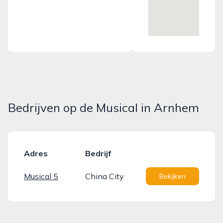
Bedrijven op de Musical in Arnhem
Adres
Bedrijf
Musical 5
China City
Bekijken