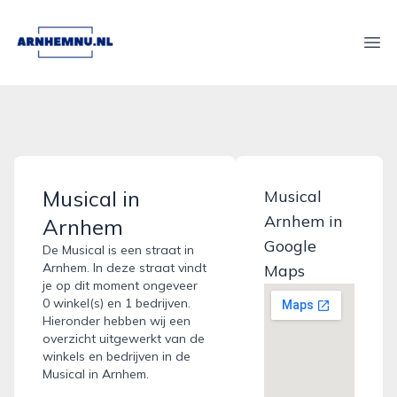
arnhemnu.nl
Ope
Musical in
Musical
Arnhem in
Arnhem
Google
De Musical is een straat in
Arnhem. In deze straat vindt
Maps
je op dit moment ongeveer
0 winkel(s) en 1 bedrijven.
Hieronder hebben wij een
overzicht uitgewerkt van de
winkels en bedrijven in de
Musical in Arnhem.