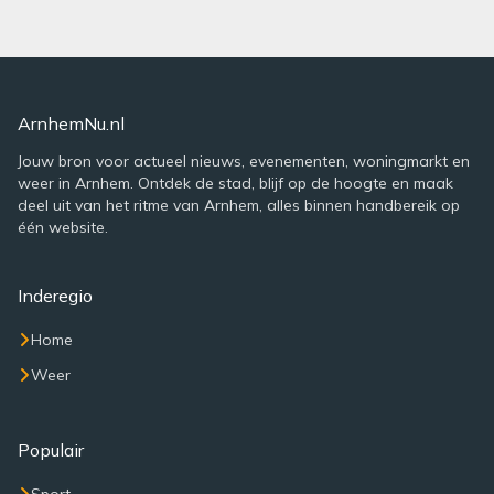
ArnhemNu.nl
Jouw bron voor actueel nieuws, evenementen, woningmarkt en
weer in Arnhem. Ontdek de stad, blijf op de hoogte en maak
deel uit van het ritme van Arnhem, alles binnen handbereik op
één website.
Inderegio
Home
Weer
Populair