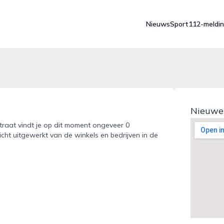
Nieuws
Sport
112-meldi
Nieuwe
traat vindt je op dit moment ongeveer 0
icht uitgewerkt van de winkels en bedrijven in de