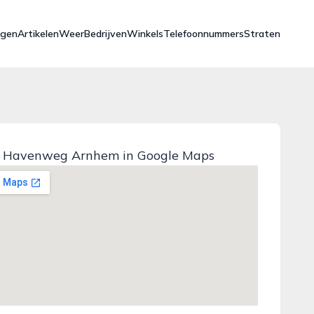
ngen
Artikelen
Weer
Bedrijven
Winkels
Telefoonnummers
Straten
 Havenweg Arnhem in Google Maps