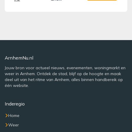
ArnhemNu.nl
Jouw bron voor actueel nieuws, evenementen, woningmarkt en
weer in Arnhem. Ontdek de stad, blijf op de hoogte en maak
deel uit van het ritme van Arnhem, alles binnen handbereik op
één website.
Inderegio
Home
Weer