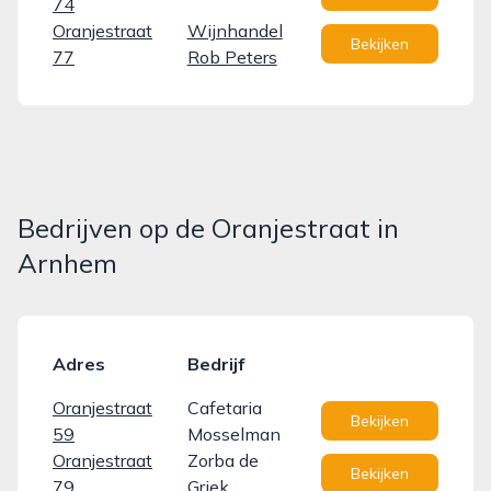
74
Oranjestraat
Wijnhandel
Bekijken
77
Rob Peters
Bedrijven op de Oranjestraat in
Arnhem
Adres
Bedrijf
Oranjestraat
Cafetaria
Bekijken
59
Mosselman
Oranjestraat
Zorba de
Bekijken
79
Griek