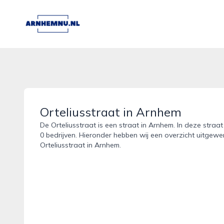
arnhemnu.nl
Orteliusstraat in Arnhem
De Orteliusstraat is een straat in Arnhem. In deze straa
0 bedrijven. Hieronder hebben wij een overzicht uitgewer
Orteliusstraat in Arnhem.