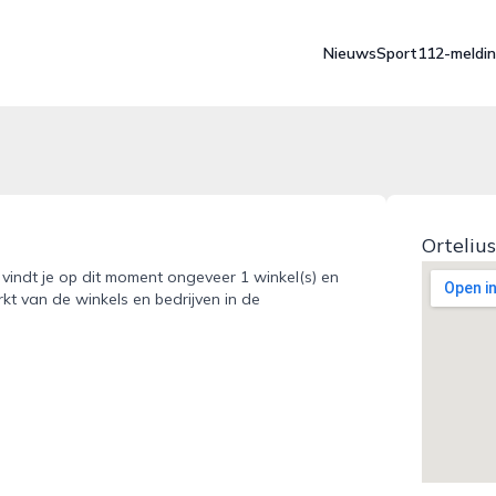
Nieuws
Sport
112-meldi
Orteliu
t vindt je op dit moment ongeveer 1 winkel(s) en
kt van de winkels en bedrijven in de