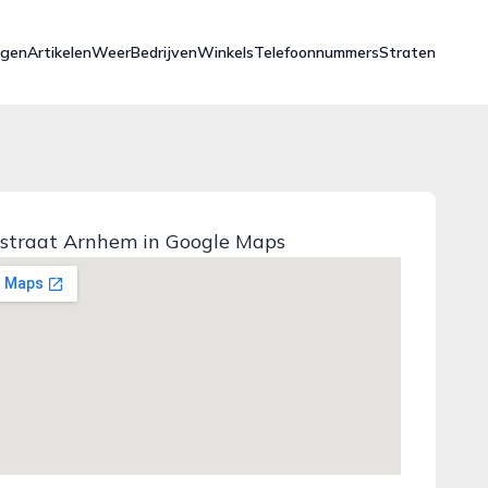
ngen
Artikelen
Weer
Bedrijven
Winkels
Telefoonnummers
Straten
sstraat Arnhem in Google Maps