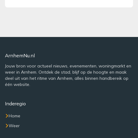
ArnhemNu.nl
Jouw bron voor actueel nieuws, evenementen, woningmarkt en
weer in Arnhem. Ontdek de stad, blijf op de hoogte en maak
deel uit van het ritme van Arnhem, alles binnen handbereik op
één website.
Inderegio
Home
Weer