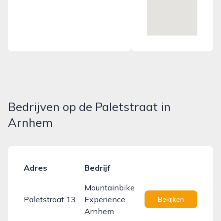
Bedrijven op de Paletstraat in
Arnhem
Adres
Bedrijf
Mountainbike
Paletstraat 13
Experience
Bekijken
Arnhem