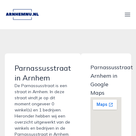
arnhemnu.nl
Ope
Parnassusstraat
Parnassusstraat
Arnhem in
in Arnhem
Google
De Parnassusstraat is een
straat in Arnhem. In deze
Maps
straat vindt je op dit
moment ongeveer 0
winkel(s) en 1 bedrijven.
Hieronder hebben wij een
overzicht uitgewerkt van de
winkels en bedrijven in de
Parnassusstraat in Arnhem.