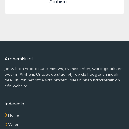
Arnhem
ArnhemNu.nl
Jouw bron voor actueel nieuws, evenementen, woningmarkt en
weer in Arnhem. Ontdek de stad, blijf op de hoogte en maak
deel uit van het ritme van Arnhem, alles binnen handbereik op
één website.
Inderegio
Home
Weer