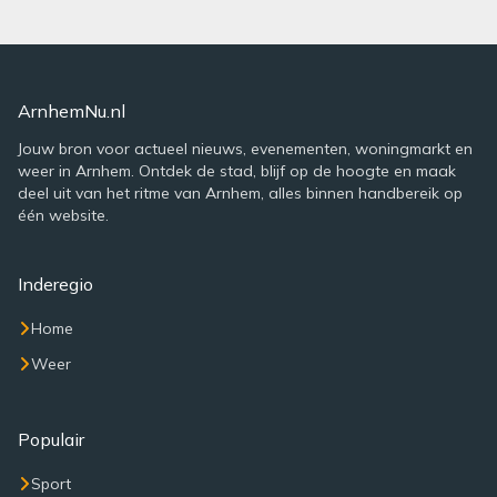
ArnhemNu.nl
Jouw bron voor actueel nieuws, evenementen, woningmarkt en
weer in Arnhem. Ontdek de stad, blijf op de hoogte en maak
deel uit van het ritme van Arnhem, alles binnen handbereik op
één website.
Inderegio
Home
Weer
Populair
Sport