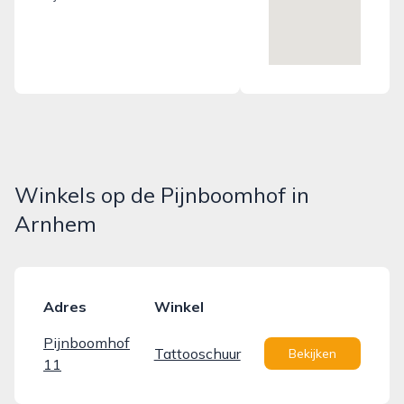
Winkels op de Pijnboomhof in
Arnhem
Adres
Winkel
Pijnboomhof
Tattooschuur
Bekijken
11