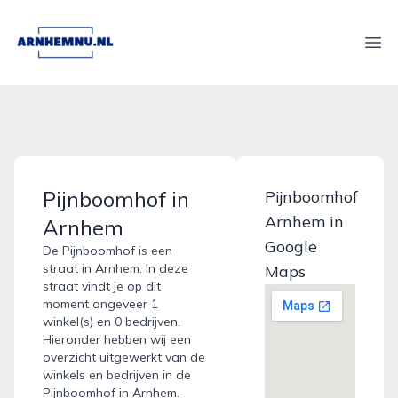
arnhemnu.nl
Ope
Pijnboomhof in
Pijnboomhof
Arnhem in
Arnhem
Google
De Pijnboomhof is een
straat in Arnhem. In deze
Maps
straat vindt je op dit
moment ongeveer 1
winkel(s) en 0 bedrijven.
Hieronder hebben wij een
overzicht uitgewerkt van de
winkels en bedrijven in de
Pijnboomhof in Arnhem.