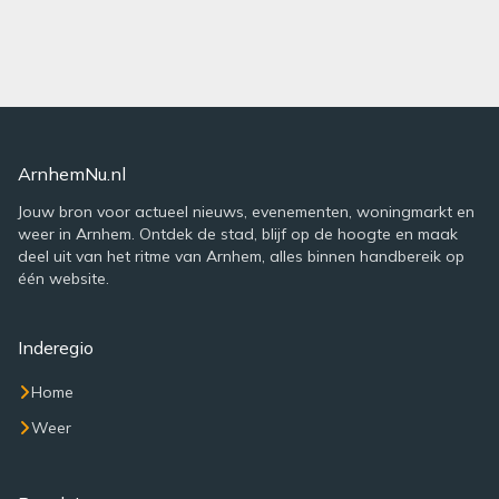
ArnhemNu.nl
Jouw bron voor actueel nieuws, evenementen, woningmarkt en
weer in Arnhem. Ontdek de stad, blijf op de hoogte en maak
deel uit van het ritme van Arnhem, alles binnen handbereik op
één website.
Inderegio
Home
Weer