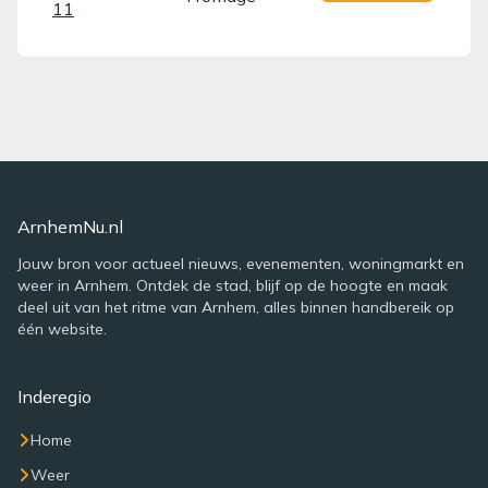
11
ArnhemNu.nl
Jouw bron voor actueel nieuws, evenementen, woningmarkt en
weer in Arnhem. Ontdek de stad, blijf op de hoogte en maak
deel uit van het ritme van Arnhem, alles binnen handbereik op
één website.
Inderegio
Home
Weer