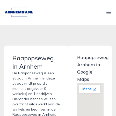
arnhemnu.nl
Ope
Raapopseweg
Raapopseweg
Arnhem in
in Arnhem
Google
De Raapopseweg is een
straat in Arnhem. In deze
Maps
straat vindt je op dit
moment ongeveer 0
winkel(s) en 1 bedrijven.
Hieronder hebben wij een
overzicht uitgewerkt van de
winkels en bedrijven in de
Raapopseweg in Arnhem.