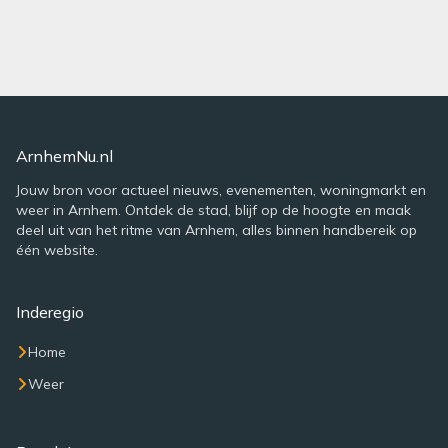
ArnhemNu.nl
Jouw bron voor actueel nieuws, evenementen, woningmarkt en
weer in Arnhem. Ontdek de stad, blijf op de hoogte en maak
deel uit van het ritme van Arnhem, alles binnen handbereik op
één website.
Inderegio
Home
Weer