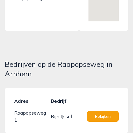
Bedrijven op de Raapopseweg in
Arnhem
Adres
Bedrijf
Raapopseweg
Rijn IJssel
Bekijken
1