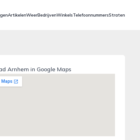
ngen
Artikelen
Weer
Bedrijven
Winkels
Telefoonnummers
Straten
ad Arnhem in Google Maps