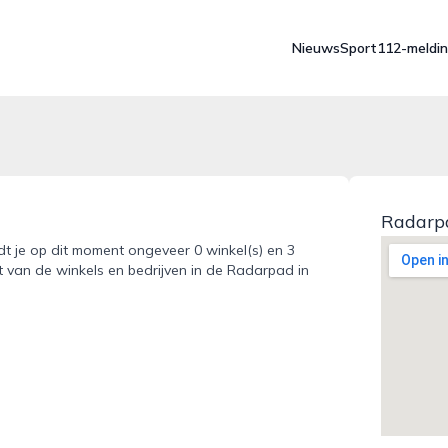
Nieuws
Sport
112-meldi
Radarp
dt je op dit moment ongeveer 0 winkel(s) en 3
t van de winkels en bedrijven in de Radarpad in