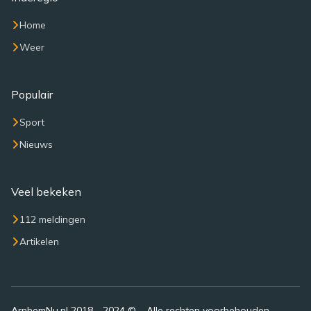
Home
Weer
Populair
Sport
Nieuws
Veel bekeken
112 meldingen
Artikelen
ArnhemNu.nl 2018 - 2024 © – Alle rechten voorbehouden –