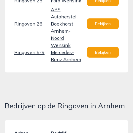
Ringoven 25
Ford Wensink
Bekijken
ABS
Autoherstel
Ringoven 26
Boekhorst
Bekijken
Arnhem-
Noord
Wensink
Ringoven 5-9
Mercedes-
Bekijken
Benz Arnhem
Bedrijven op de Ringoven in Arnhem