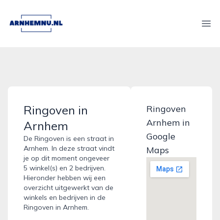
arnhemnu.nl
Ope
Ringoven in
Ringoven
Arnhem in
Arnhem
Google
De Ringoven is een straat in
Arnhem. In deze straat vindt
Maps
je op dit moment ongeveer
5 winkel(s) en 2 bedrijven.
Hieronder hebben wij een
overzicht uitgewerkt van de
winkels en bedrijven in de
Ringoven in Arnhem.