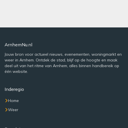
ArnhemNu.nl
Jouw bron voor actueel nieuws, evenementen, woningmarkt en
weer in Arnhem. Ontdek de stad, blijf op de hoogte en maak
deel uit van het ritme van Arnhem, alles binnen handbereik op
één website.
Inderegio
Home
Weer