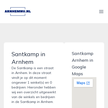
arnhemnu.nl
Ope
Santkamp in
Santkamp
Arnhem in
Arnhem
Google
De Santkamp is een straat
in Arnhem. In deze straat
Maps
vindt je op dit moment
ongeveer 1 winkel(s) en 0
bedrijven. Hieronder hebben
wij een overzicht uitgewerkt
van de winkels en bedrijven
in de Santkamp in Arnhem.