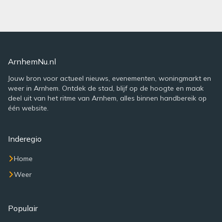
ArnhemNu.nl
Jouw bron voor actueel nieuws, evenementen, woningmarkt en
weer in Arnhem. Ontdek de stad, blijf op de hoogte en maak
deel uit van het ritme van Arnhem, alles binnen handbereik op
één website.
Inderegio
Home
Weer
Populair