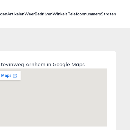
ngen
Artikelen
Weer
Bedrijven
Winkels
Telefoonnummers
Straten
Stevinweg Arnhem in Google Maps