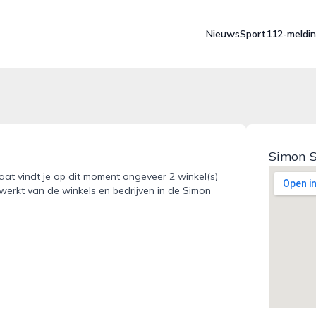
Nieuws
Sport
112-meldi
Simon 
aat vindt je op dit moment ongeveer 2 winkel(s)
ewerkt van de winkels en bedrijven in de Simon