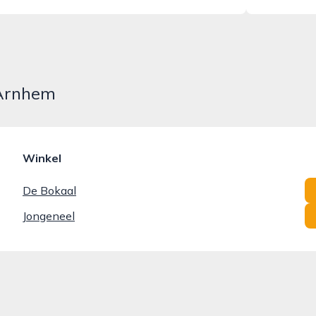
 Arnhem
Winkel
De Bokaal
Jongeneel