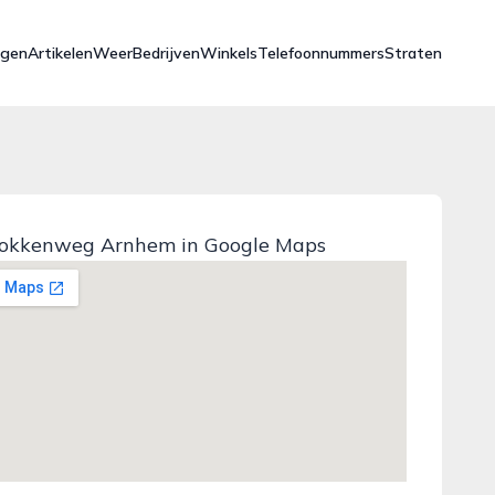
ngen
Artikelen
Weer
Bedrijven
Winkels
Telefoonnummers
Straten
lokkenweg Arnhem in Google Maps