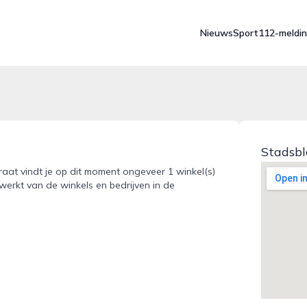
Nieuws
Sport
112-meldi
Stadsb
aat vindt je op dit moment ongeveer 1 winkel(s)
werkt van de winkels en bedrijven in de