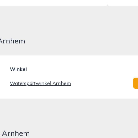
 Arnhem
Winkel
Watersportwinkel Arnhem
in Arnhem