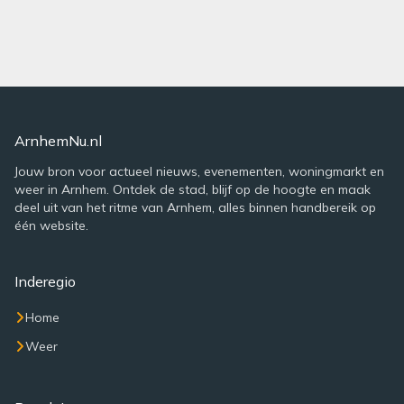
ArnhemNu.nl
Jouw bron voor actueel nieuws, evenementen, woningmarkt en
weer in Arnhem. Ontdek de stad, blijf op de hoogte en maak
deel uit van het ritme van Arnhem, alles binnen handbereik op
één website.
Inderegio
Home
Weer