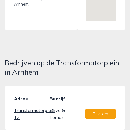
Arnhem.
Bedrijven op de Transformatorplein
in Arnhem
Adres
Bedrijf
Transformatorplein
Olive &
Bekijken
12
Lemon