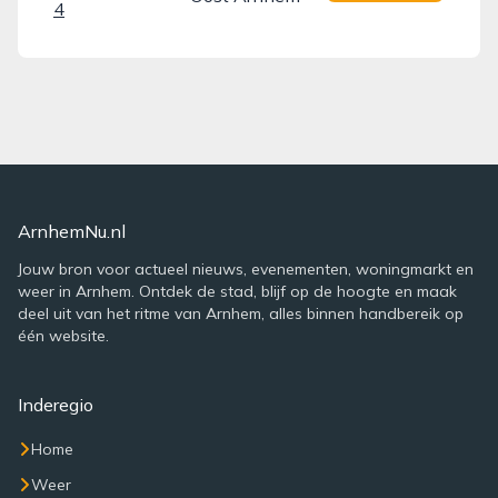
4
ArnhemNu.nl
Jouw bron voor actueel nieuws, evenementen, woningmarkt en
weer in Arnhem. Ontdek de stad, blijf op de hoogte en maak
deel uit van het ritme van Arnhem, alles binnen handbereik op
één website.
Inderegio
Home
Weer