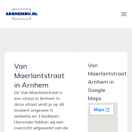
arnhemnu.nl
Ope
Van
Van
Maerlantstraat
Maerlantstraat
Arnhem in
in Arnhem
Google
De Van Maerlantstraat is
Maps
een straat in Arnhem. In
deze straat vindt je op dit
moment ongeveer 0
winkel(s) en 1 bedrijven.
Hieronder hebben wij een
overzicht uitgewerkt van de