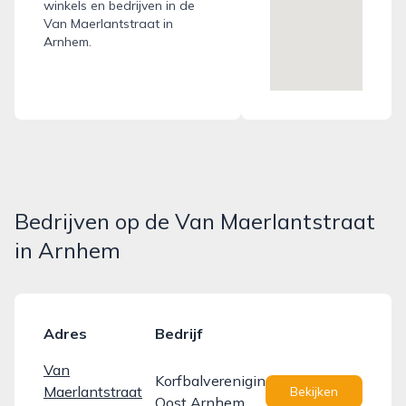
winkels en bedrijven in de
Van Maerlantstraat in
Arnhem.
Bedrijven op de Van Maerlantstraat
in Arnhem
Adres
Bedrijf
Van
Korfbalvereniging
Maerlantstraat
Bekijken
Oost Arnhem