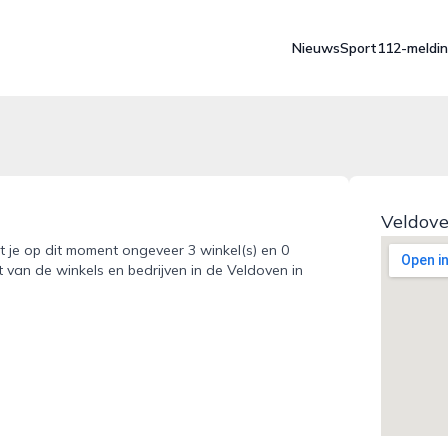
Nieuws
Sport
112-meldi
Veldove
t je op dit moment ongeveer 3 winkel(s) en 0
t van de winkels en bedrijven in de Veldoven in