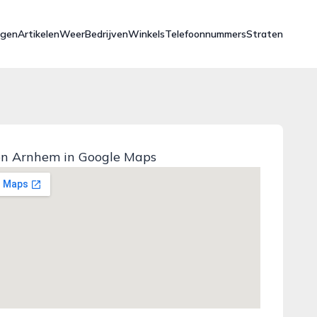
ngen
Artikelen
Weer
Bedrijven
Winkels
Telefoonnummers
Straten
n Arnhem in Google Maps