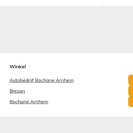
Winkel
Autobedrijf Bochane Arnhem
Brezan
Bochane Arnhem