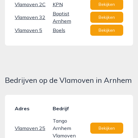
Vlamoven 2C
KPN
Bekijken
Baptist
Vlamoven 32
Bekijken
Arnhem
Vlamoven 5
Boels
Bekijken
Bedrijven op de Vlamoven in Arnhem
Adres
Bedrijf
Tango
Vlamoven 25
Arnhem
Bekijken
Vlamoven