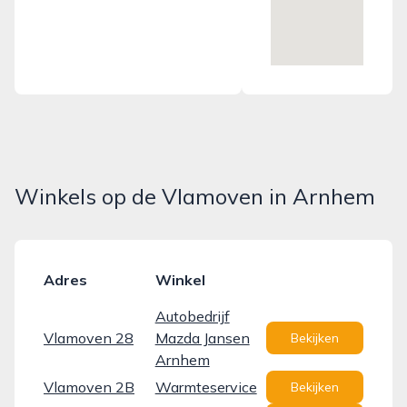
Winkels op de Vlamoven in Arnhem
Adres
Winkel
Autobedrijf
Vlamoven 28
Mazda Jansen
Bekijken
Arnhem
Vlamoven 2B
Warmteservice
Bekijken