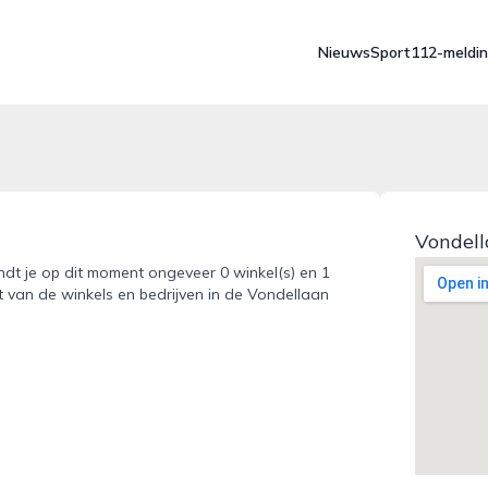
Nieuws
Sport
112-meldi
Vondell
indt je op dit moment ongeveer 0 winkel(s) en 1
t van de winkels en bedrijven in de Vondellaan