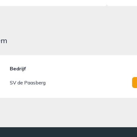
hem
Bedrijf
SV de Paasberg