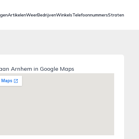
ngen
Artikelen
Weer
Bedrijven
Winkels
Telefoonnummers
Straten
aan Arnhem in Google Maps