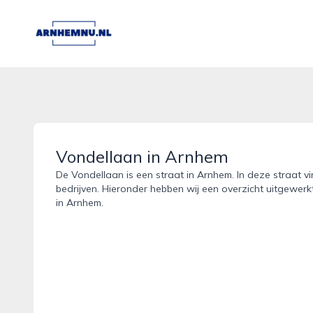
arnhemnu.nl
Vondellaan in Arnhem
De Vondellaan is een straat in Arnhem. In deze straat v
bedrijven. Hieronder hebben wij een overzicht uitgewerk
in Arnhem.