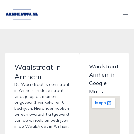
arnhemnu.nl
Ope
Waalstraat in
Waalstraat
Arnhem in
Arnhem
Google
De Waalstraat is een straat
in Arnhem. In deze straat
Maps
vindt je op dit moment
ongeveer 1 winkel(s) en 0
bedrijven. Hieronder hebben
wij een overzicht uitgewerkt
van de winkels en bedrijven
in de Waalstraat in Arnhem.