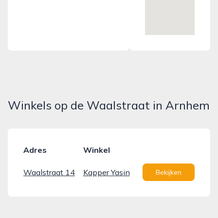
Winkels op de Waalstraat in Arnhem
Adres
Winkel
Waalstraat 14
Kapper Yasin
Bekijken