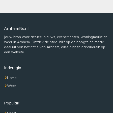
ArnhemNu.nl
Jouw bron voor actueel nieuws, evenementen, woningmarkt en
weer in Arnhem. Ontdek de stad, blijf op de hoogte en maak
deel uit van het ritme van Arnhem, alles binnen handbereik op
één website.
Inderegio
Home
Weer
Populair