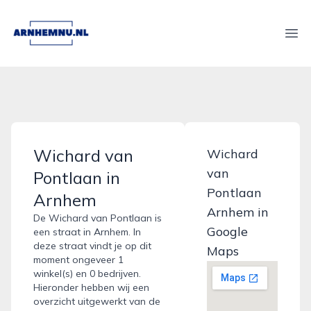
arnhemnu.nl
Ope
Wichard van
Wichard
van
Pontlaan in
Pontlaan
Arnhem
Arnhem in
De Wichard van Pontlaan is
Google
een straat in Arnhem. In
deze straat vindt je op dit
Maps
moment ongeveer 1
winkel(s) en 0 bedrijven.
Hieronder hebben wij een
overzicht uitgewerkt van de