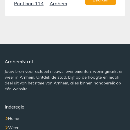
Bekijken
Pontlaan 114
Arnhem
ArnhemNu.nl
Jouw bron voor actueel nieuws, evenementen, woningmarkt en
weer in Arnhem. Ontdek de stad, blijf op de hoogte en maak
deel uit van het ritme van Arnhem, alles binnen handbereik op
één website.
Inderegio
Home
Weer