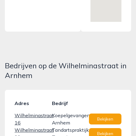
Bedrijven op de Wilhelminastraat in
Arnhem
Adres
Bedrijf
Wilhelminastraat
Koepelgevangenis
Bekijken
16
Arnhem
Wilhelminastraat
Tandartspraktijk
Bekijken