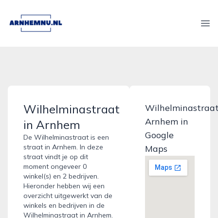
arnhemnu.nl
Ope
Wilhelminastraat
Wilhelminastraa
Arnhem in
in Arnhem
Google
De Wilhelminastraat is een
straat in Arnhem. In deze
Maps
straat vindt je op dit
moment ongeveer 0
winkel(s) en 2 bedrijven.
Hieronder hebben wij een
overzicht uitgewerkt van de
winkels en bedrijven in de
Wilhelminastraat in Arnhem.