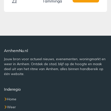
23
Tamminga
ArnhemNu.nl
Jouw bron voor actueel nieuws, evenementen, woningmarkt en
weer in Arnhem. Ontdek de stad, blijf op de hoogte en maak
deel uit van het ritme van Arnhem, alles binnen handbereik op
één website.
Inderegio
Home
Weer