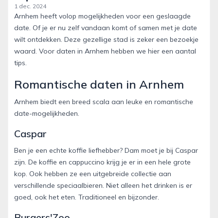
1 dec. 2024
Arnhem heeft volop mogelijkheden voor een geslaagde
date. Of je er nu zelf vandaan komt of samen met je date
wilt ontdekken. Deze gezellige stad is zeker een bezoekje
waard. Voor daten in Arnhem hebben we hier een aantal
tips.
Romantische daten in Arnhem
Arnhem biedt een breed scala aan leuke en romantische
date-mogelijkheden.
Caspar
Ben je een echte koffie liefhebber? Dam moet je bij Caspar
zijn. De koffie en cappuccino krijg je er in een hele grote
kop. Ook hebben ze een uitgebreide collectie aan
verschillende speciaalbieren. Niet alleen het drinken is er
goed, ook het eten. Traditioneel en bijzonder.
Burgers'Zoo