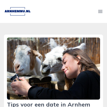
arnhemnu.nl
Ope
Tips voor een date in Arnhem