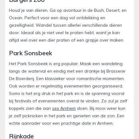
Houd je van dieren. Ga op avontuur in de Bush, Desert, en
Ocean. Perfect voor een dag vol ontdekking en
gezelligheid. Wandel tussen allerlei verschillende dieren
door. Ideaal als je niet veel te praten hebt, want je kan
altijd wel over een dier praten of een grapje over maken.
Park Sonsbeek
Het Park Sonsbeek is erg populair. Maak een wandeling
langs de waterval en eindig met een drankje bij Brasserie
De Boerderij. Een klassieker voor romantische momenten.
Ook worden er regelmatig evenementen georganiseerd.
Soms is het erg druk in het park en is de spanning vooral
bij festivals of evenementen overal te vinden. Zo zul je zelf
koppels zien die aan
sex Arnhem
doen. Bij mooi weer kun
je zelf picknicken in het park en genieten van de zon. Een
echte aanrader voor een prachtige date in Arnhem.
Rijnkade