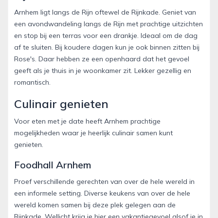
Arnhem ligt langs de Rijn oftewel de Rijnkade. Geniet van
een avondwandeling langs de Rijn met prachtige uitzichten
en stop bij een terras voor een drankje. Ideaal om de dag
af te sluiten. Bij koudere dagen kun je ook binnen zitten bij
Rose's. Daar hebben ze een openhaard dat het gevoel
geeft als je thuis in je woonkamer zit. Lekker gezellig en
romantisch.
Culinair genieten
Voor eten met je date heeft Arnhem prachtige
mogelijkheden waar je heerlijk culinair samen kunt
genieten.
Foodhall Arnhem
Proef verschillende gerechten van over de hele wereld in
een informele setting. Diverse keukens van over de hele
wereld komen samen bij deze plek gelegen aan de
Rijnkade. Wellicht krijg je hier een vakantiegevoel alsof je in