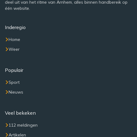
deel uit van het ritme van Arnhem, alles binnen handbereik op
één website.
Inderegio
Home
Weer
Populair
Sport
Nieuws
Veel bekeken
112 meldingen
Artikelen