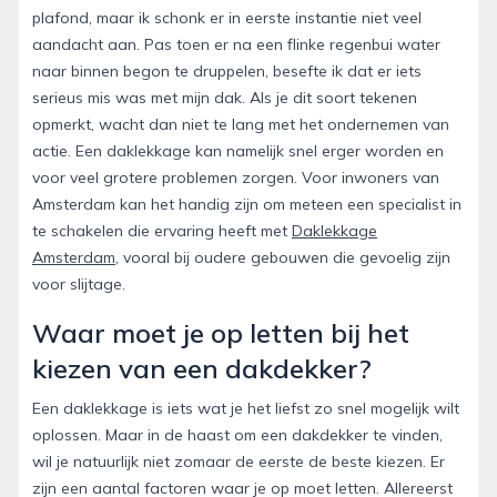
plafond, maar ik schonk er in eerste instantie niet veel
aandacht aan. Pas toen er na een flinke regenbui water
naar binnen begon te druppelen, besefte ik dat er iets
serieus mis was met mijn dak. Als je dit soort tekenen
opmerkt, wacht dan niet te lang met het ondernemen van
actie. Een daklekkage kan namelijk snel erger worden en
voor veel grotere problemen zorgen. Voor inwoners van
Amsterdam kan het handig zijn om meteen een specialist in
te schakelen die ervaring heeft met
Daklekkage
Amsterdam
, vooral bij oudere gebouwen die gevoelig zijn
voor slijtage.
Waar moet je op letten bij het
kiezen van een dakdekker?
Een daklekkage is iets wat je het liefst zo snel mogelijk wilt
oplossen. Maar in de haast om een dakdekker te vinden,
wil je natuurlijk niet zomaar de eerste de beste kiezen. Er
zijn een aantal factoren waar je op moet letten. Allereerst