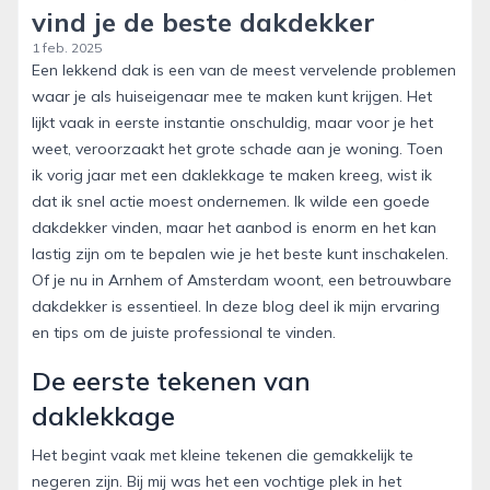
vind je de beste dakdekker
1 feb. 2025
Een lekkend dak is een van de meest vervelende problemen
waar je als huiseigenaar mee te maken kunt krijgen. Het
lijkt vaak in eerste instantie onschuldig, maar voor je het
weet, veroorzaakt het grote schade aan je woning. Toen
ik vorig jaar met een daklekkage te maken kreeg, wist ik
dat ik snel actie moest ondernemen. Ik wilde een goede
dakdekker vinden, maar het aanbod is enorm en het kan
lastig zijn om te bepalen wie je het beste kunt inschakelen.
Of je nu in Arnhem of Amsterdam woont, een betrouwbare
dakdekker is essentieel. In deze blog deel ik mijn ervaring
en tips om de juiste professional te vinden.
De eerste tekenen van
daklekkage
Het begint vaak met kleine tekenen die gemakkelijk te
negeren zijn. Bij mij was het een vochtige plek in het