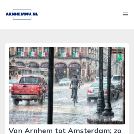
arnhemnu.nl
Ope
Van Arnhem tot Amsterdam; zo