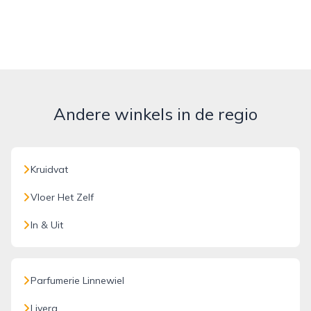
Andere winkels in de regio
Kruidvat
Vloer Het Zelf
In & Uit
Parfumerie Linnewiel
Livera