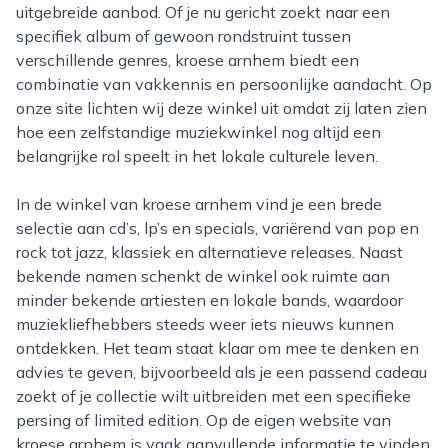
uitgebreide aanbod. Of je nu gericht zoekt naar een
specifiek album of gewoon rondstruint tussen
verschillende genres, kroese arnhem biedt een
combinatie van vakkennis en persoonlijke aandacht. Op
onze site lichten wij deze winkel uit omdat zij laten zien
hoe een zelfstandige muziekwinkel nog altijd een
belangrijke rol speelt in het lokale culturele leven.
In de winkel van kroese arnhem vind je een brede
selectie aan cd’s, lp’s en specials, variërend van pop en
rock tot jazz, klassiek en alternatieve releases. Naast
bekende namen schenkt de winkel ook ruimte aan
minder bekende artiesten en lokale bands, waardoor
muziekliefhebbers steeds weer iets nieuws kunnen
ontdekken. Het team staat klaar om mee te denken en
advies te geven, bijvoorbeeld als je een passend cadeau
zoekt of je collectie wilt uitbreiden met een specifieke
persing of limited edition. Op de eigen website van
kroese arnhem is vaak aanvullende informatie te vinden