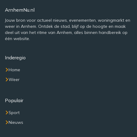
ArnhemNu.nl
Jouw bron voor actueel nieuws, evenementen, woningmarkt en
weer in Arnhem. Ontdek de stad, blijf op de hoogte en maak
deel uit van het ritme van Arnhem, alles binnen handbereik op
één website.
Inderegio
Home
Weer
Populair
Sport
Nieuws