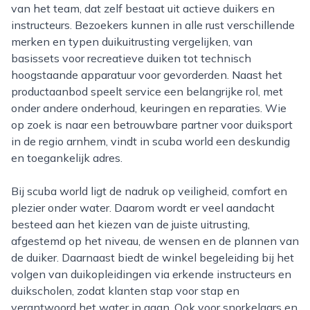
van het team, dat zelf bestaat uit actieve duikers en
instructeurs. Bezoekers kunnen in alle rust verschillende
merken en typen duikuitrusting vergelijken, van
basissets voor recreatieve duiken tot technisch
hoogstaande apparatuur voor gevorderden. Naast het
productaanbod speelt service een belangrijke rol, met
onder andere onderhoud, keuringen en reparaties. Wie
op zoek is naar een betrouwbare partner voor duiksport
in de regio arnhem, vindt in scuba world een deskundig
en toegankelijk adres.
Bij scuba world ligt de nadruk op veiligheid, comfort en
plezier onder water. Daarom wordt er veel aandacht
besteed aan het kiezen van de juiste uitrusting,
afgestemd op het niveau, de wensen en de plannen van
de duiker. Daarnaast biedt de winkel begeleiding bij het
volgen van duikopleidingen via erkende instructeurs en
duikscholen, zodat klanten stap voor stap en
verantwoord het water in gaan. Ook voor snorkelaars en