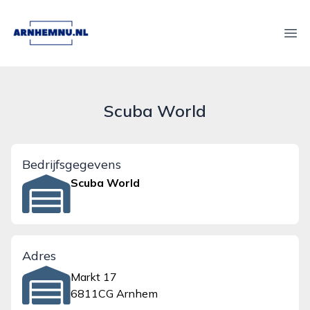
arnhemnu.nl
Ope
Scuba World
Bedrijfsgegevens
Scuba World
Adres
Markt 17
6811CG Arnhem