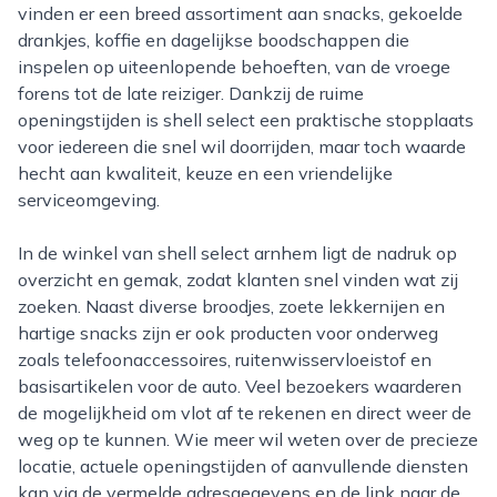
vinden er een breed assortiment aan snacks, gekoelde
drankjes, koffie en dagelijkse boodschappen die
inspelen op uiteenlopende behoeften, van de vroege
forens tot de late reiziger. Dankzij de ruime
openingstijden is shell select een praktische stopplaats
voor iedereen die snel wil doorrijden, maar toch waarde
hecht aan kwaliteit, keuze en een vriendelijke
serviceomgeving.
In de winkel van shell select arnhem ligt de nadruk op
overzicht en gemak, zodat klanten snel vinden wat zij
zoeken. Naast diverse broodjes, zoete lekkernijen en
hartige snacks zijn er ook producten voor onderweg
zoals telefoonaccessoires, ruitenwisservloeistof en
basisartikelen voor de auto. Veel bezoekers waarderen
de mogelijkheid om vlot af te rekenen en direct weer de
weg op te kunnen. Wie meer wil weten over de precieze
locatie, actuele openingstijden of aanvullende diensten
kan via de vermelde adresgegevens en de link naar de