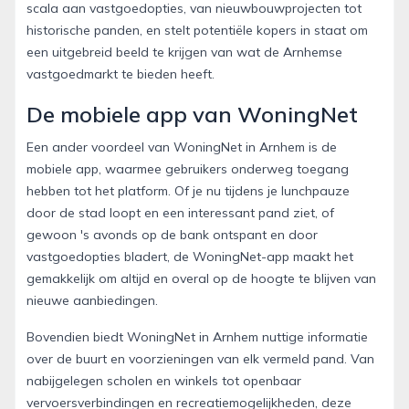
scala aan vastgoedopties, van nieuwbouwprojecten tot
historische panden, en stelt potentiële kopers in staat om
een uitgebreid beeld te krijgen van wat de Arnhemse
vastgoedmarkt te bieden heeft.
De mobiele app van WoningNet
Een ander voordeel van WoningNet in Arnhem is de
mobiele app, waarmee gebruikers onderweg toegang
hebben tot het platform. Of je nu tijdens je lunchpauze
door de stad loopt en een interessant pand ziet, of
gewoon 's avonds op de bank ontspant en door
vastgoedopties bladert, de WoningNet-app maakt het
gemakkelijk om altijd en overal op de hoogte te blijven van
nieuwe aanbiedingen.
Bovendien biedt WoningNet in Arnhem nuttige informatie
over de buurt en voorzieningen van elk vermeld pand. Van
nabijgelegen scholen en winkels tot openbaar
vervoersverbindingen en recreatiemogelijkheden, deze