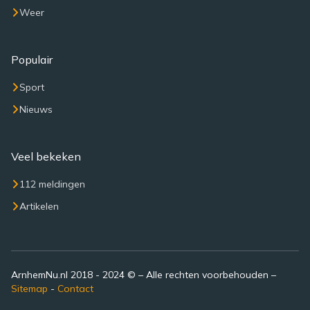
Weer
Populair
Sport
Nieuws
Veel bekeken
112 meldingen
Artikelen
ArnhemNu.nl 2018 - 2024 © – Alle rechten voorbehouden –
Sitemap
-
Contact