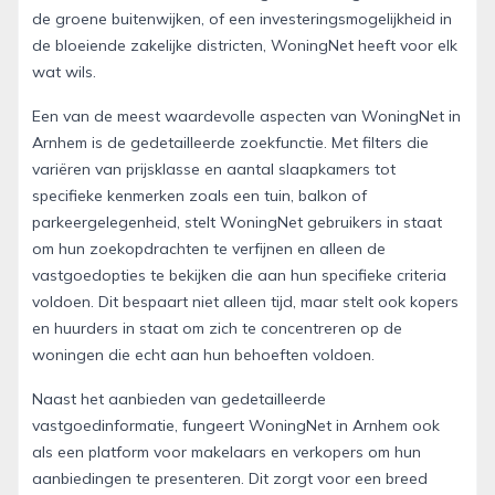
de groene buitenwijken, of een investeringsmogelijkheid in
de bloeiende zakelijke districten, WoningNet heeft voor elk
wat wils.
Een van de meest waardevolle aspecten van WoningNet in
Arnhem is de gedetailleerde zoekfunctie. Met filters die
variëren van prijsklasse en aantal slaapkamers tot
specifieke kenmerken zoals een tuin, balkon of
parkeergelegenheid, stelt WoningNet gebruikers in staat
om hun zoekopdrachten te verfijnen en alleen de
vastgoedopties te bekijken die aan hun specifieke criteria
voldoen. Dit bespaart niet alleen tijd, maar stelt ook kopers
en huurders in staat om zich te concentreren op de
woningen die echt aan hun behoeften voldoen.
Naast het aanbieden van gedetailleerde
vastgoedinformatie, fungeert WoningNet in Arnhem ook
als een platform voor makelaars en verkopers om hun
aanbiedingen te presenteren. Dit zorgt voor een breed