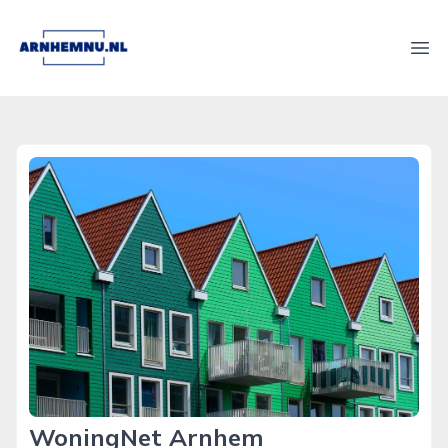
arnhemnu.nl
Ope
WoningNet Arnhem