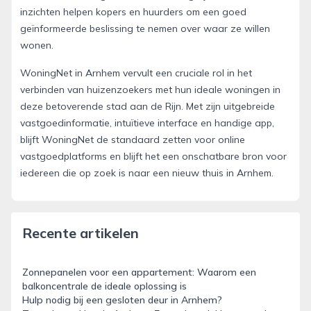
inzichten helpen kopers en huurders om een goed
geïnformeerde beslissing te nemen over waar ze willen
wonen.
WoningNet in Arnhem vervult een cruciale rol in het
verbinden van huizenzoekers met hun ideale woningen in
deze betoverende stad aan de Rijn. Met zijn uitgebreide
vastgoedinformatie, intuïtieve interface en handige app,
blijft WoningNet de standaard zetten voor online
vastgoedplatforms en blijft het een onschatbare bron voor
iedereen die op zoek is naar een nieuw thuis in Arnhem.
Recente artikelen
Zonnepanelen voor een appartement: Waarom een
balkoncentrale de ideale oplossing is
Hulp nodig bij een gesloten deur in Arnhem?