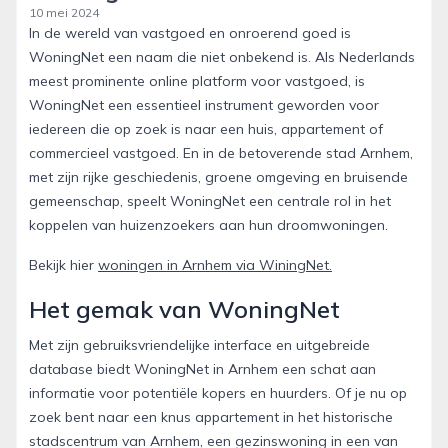
10 mei 2024
In de wereld van vastgoed en onroerend goed is
WoningNet een naam die niet onbekend is. Als Nederlands
meest prominente online platform voor vastgoed, is
WoningNet een essentieel instrument geworden voor
iedereen die op zoek is naar een huis, appartement of
commercieel vastgoed. En in de betoverende stad Arnhem,
met zijn rijke geschiedenis, groene omgeving en bruisende
gemeenschap, speelt WoningNet een centrale rol in het
koppelen van huizenzoekers aan hun droomwoningen.
Bekijk hier
woningen in Arnhem via WiningNet.
Het gemak van WoningNet
Met zijn gebruiksvriendelijke interface en uitgebreide
database biedt WoningNet in Arnhem een schat aan
informatie voor potentiële kopers en huurders. Of je nu op
zoek bent naar een knus appartement in het historische
stadscentrum van Arnhem, een gezinswoning in een van