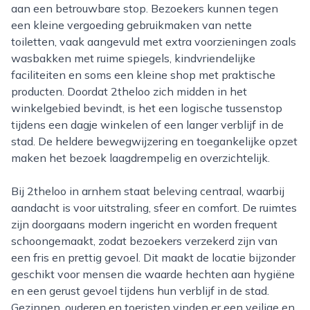
aan een betrouwbare stop. Bezoekers kunnen tegen
een kleine vergoeding gebruikmaken van nette
toiletten, vaak aangevuld met extra voorzieningen zoals
wasbakken met ruime spiegels, kindvriendelijke
faciliteiten en soms een kleine shop met praktische
producten. Doordat 2theloo zich midden in het
winkelgebied bevindt, is het een logische tussenstop
tijdens een dagje winkelen of een langer verblijf in de
stad. De heldere bewegwijzering en toegankelijke opzet
maken het bezoek laagdrempelig en overzichtelijk.
Bij 2theloo in arnhem staat beleving centraal, waarbij
aandacht is voor uitstraling, sfeer en comfort. De ruimtes
zijn doorgaans modern ingericht en worden frequent
schoongemaakt, zodat bezoekers verzekerd zijn van
een fris en prettig gevoel. Dit maakt de locatie bijzonder
geschikt voor mensen die waarde hechten aan hygiëne
en een gerust gevoel tijdens hun verblijf in de stad.
Gezinnen, ouderen en toeristen vinden er een veilige en