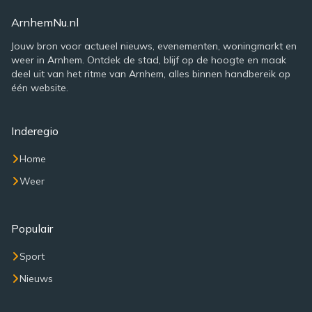
ArnhemNu.nl
Jouw bron voor actueel nieuws, evenementen, woningmarkt en
weer in Arnhem. Ontdek de stad, blijf op de hoogte en maak
deel uit van het ritme van Arnhem, alles binnen handbereik op
één website.
Inderegio
Home
Weer
Populair
Sport
Nieuws