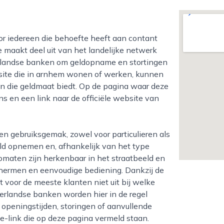
e maakt deel uit van het landelijke netwerk
erlandse banken om geldopname en stortingen
e site die in arnhem wonen of werken, kunnen
ten die geldmaat biedt. Op de pagina waar deze
s en een link naar de officiële website van
ld opnemen en, afhankelijk van het type
tomaten zijn herkenbaar in het straatbeeld en
chermen en eenvoudige bediening. Dankzij de
voor de meeste klanten niet uit bij welke
derlandse banken worden hier in de regel
 openingstijden, storingen of aanvullende
e-link die op deze pagina vermeld staan.