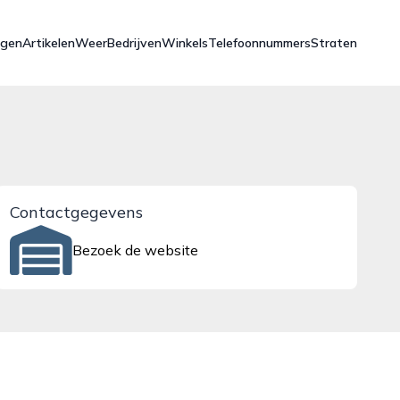
ngen
Artikelen
Weer
Bedrijven
Winkels
Telefoonnummers
Straten
Contactgegevens
Bezoek de website