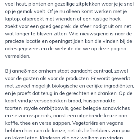
veel hout, planten en gezellige zitplekken waar je je snel
op je gemak voelt. Of je nu alleen komt werken met je
laptop, afspreekt met vrienden of een rustige hoek
zoekt voor een goed gesprek, de sfeer nodigt uit om net
wat langer te blijven zitten. Wie nieuwsgierig is naar de
precieze locatie en openingstijden kan die vinden bij de
adresgegevens en de website die we op deze pagina
vermelden.
Bij anne&max arnhem staat aandacht centraal, zowel
voor de gasten als voor de producten. Er wordt gewerkt
met zoveel mogelijk biologische en eerlijke ingrediënten,
en je proeft dat terug in de gerechten en dranken. Op de
kaart vind je versgebakken brood, huisgemaakte
taarten, royale ontbijtbowls, goed belegde sandwiches
en seizoensspecials, naast een uitgebreide keuze aan
koffie, thee en verse sappen. Vegetariërs en vegans
hebben hier ruim de keuze, net als liefhebbers van puur
en lokaal eten. Kinderen zijn ook welkom en vinden