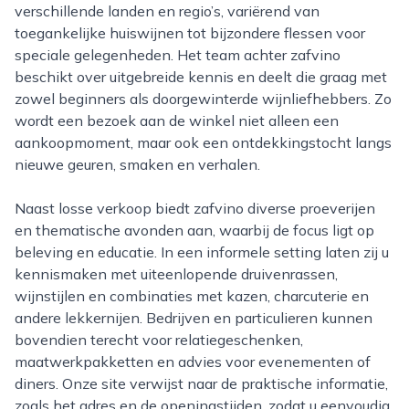
verschillende landen en regio’s, variërend van
toegankelijke huiswijnen tot bijzondere flessen voor
speciale gelegenheden. Het team achter zafvino
beschikt over uitgebreide kennis en deelt die graag met
zowel beginners als doorgewinterde wijnliefhebbers. Zo
wordt een bezoek aan de winkel niet alleen een
aankoopmoment, maar ook een ontdekkingstocht langs
nieuwe geuren, smaken en verhalen.
Naast losse verkoop biedt zafvino diverse proeverijen
en thematische avonden aan, waarbij de focus ligt op
beleving en educatie. In een informele setting laten zij u
kennismaken met uiteenlopende druivenrassen,
wijnstijlen en combinaties met kazen, charcuterie en
andere lekkernijen. Bedrijven en particulieren kunnen
bovendien terecht voor relatiegeschenken,
maatwerkpakketten en advies voor evenementen of
diners. Onze site verwijst naar de praktische informatie,
zoals het adres en de openingstijden, zodat u eenvoudig