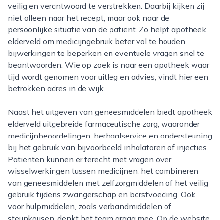
veilig en verantwoord te verstrekken. Daarbij kijken zij
niet alleen naar het recept, maar ook naar de
persoonlijke situatie van de patiënt. Zo helpt apotheek
elderveld om medicijngebruik beter vol te houden,
bijwerkingen te beperken en eventuele vragen snel te
beantwoorden. Wie op zoek is naar een apotheek waar
tijd wordt genomen voor uitleg en advies, vindt hier een
betrokken adres in de wijk.
Naast het uitgeven van geneesmiddelen biedt apotheek
elderveld uitgebreide farmaceutische zorg, waaronder
medicijnbeoordelingen, herhaalservice en ondersteuning
bij het gebruik van bijvoorbeeld inhalatoren of injecties.
Patiënten kunnen er terecht met vragen over
wisselwerkingen tussen medicijnen, het combineren
van geneesmiddelen met zelfzorgmiddelen of het veilig
gebruik tijdens zwangerschap en borstvoeding. Ook
voor hulpmiddelen, zoals verbandmiddelen of
steunkousen, denkt het team graag mee. Op de website