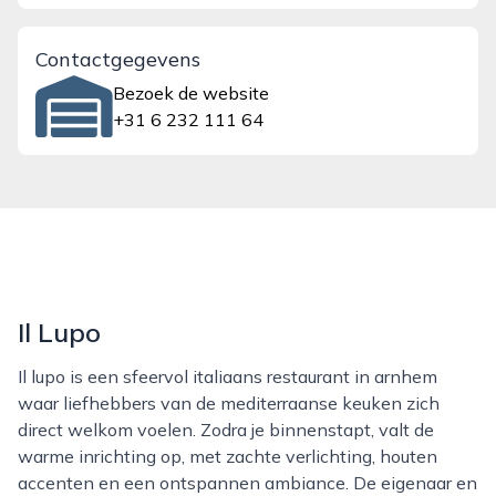
Contactgegevens
Bezoek de website
+31 6 232 111 64
Il Lupo
Il lupo is een sfeervol italiaans restaurant in arnhem
waar liefhebbers van de mediterraanse keuken zich
direct welkom voelen. Zodra je binnenstapt, valt de
warme inrichting op, met zachte verlichting, houten
accenten en een ontspannen ambiance. De eigenaar en