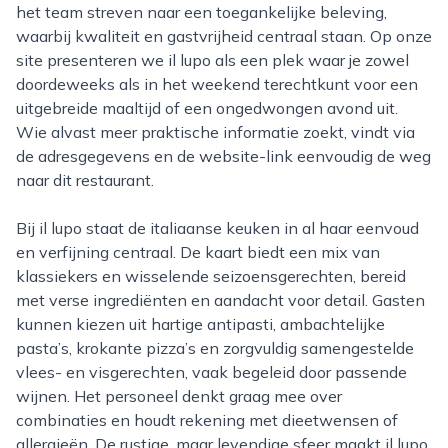
het team streven naar een toegankelijke beleving,
waarbij kwaliteit en gastvrijheid centraal staan. Op onze
site presenteren we il lupo als een plek waar je zowel
doordeweeks als in het weekend terechtkunt voor een
uitgebreide maaltijd of een ongedwongen avond uit.
Wie alvast meer praktische informatie zoekt, vindt via
de adresgegevens en de website-link eenvoudig de weg
naar dit restaurant.
Bij il lupo staat de italiaanse keuken in al haar eenvoud
en verfijning centraal. De kaart biedt een mix van
klassiekers en wisselende seizoensgerechten, bereid
met verse ingrediënten en aandacht voor detail. Gasten
kunnen kiezen uit hartige antipasti, ambachtelijke
pasta’s, krokante pizza’s en zorgvuldig samengestelde
vlees- en visgerechten, vaak begeleid door passende
wijnen. Het personeel denkt graag mee over
combinaties en houdt rekening met dieetwensen of
allergieën. De rustige, maar levendige sfeer maakt il lupo