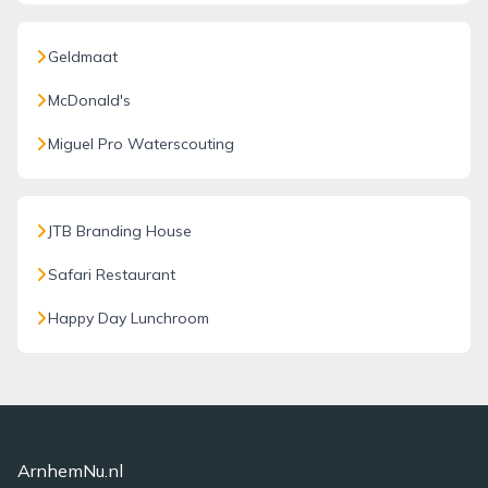
Geldmaat
McDonald's
Miguel Pro Waterscouting
JTB Branding House
Safari Restaurant
Happy Day Lunchroom
ArnhemNu.nl