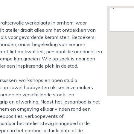
 atelier draait alles om het ontdekken van
n als voor gevorderde keramisten. Bezoekers
 handen, onder begeleiding van ervaren
nt ligt op kwaliteit, persoonlijke aandacht en
 tempo kan groeien. Wie op zoek is naar een
ier een inspirerende plek in de stad.
 op zowel hobbyisten als serieuze makers.
ormen en verschillende stook- en
rip en afwerking. Naast het lesaanbod is het
nhem en omgeving elkaar vinden rond een
exposities, verkoopevents of
door het atelier stevig is ingebed in de
epen in het aanbod, actuele data of de