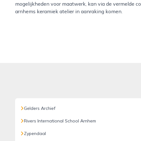
mogelijkheden voor maatwerk, kan via de vermelde c
arnhems keramiek atelier in aanraking komen.
Gelders Archief
Rivers International School Arnhem
Zypendaal