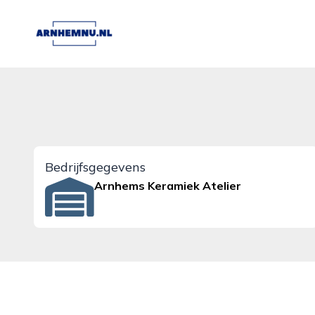
arnhemnu.nl
Bedrijfsgegevens
Arnhems Keramiek Atelier