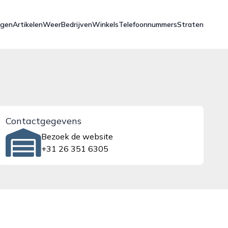
ngen
Artikelen
Weer
Bedrijven
Winkels
Telefoonnummers
Straten
Contactgegevens
Bezoek de website
+31 26 351 6305