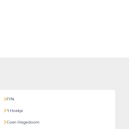
FYN
't Hoekje
Coen Hagedoorn