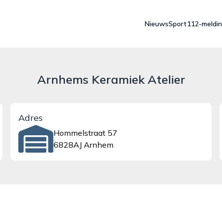
Nieuws
Sport
112-meldi
Arnhems Keramiek Atelier
Adres
Hommelstraat 57
6828AJ Arnhem