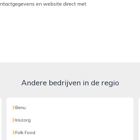
ontactgegevens en website direct met
Andere bedrijven in de regio
Benu
Iriszorg
Folk Food