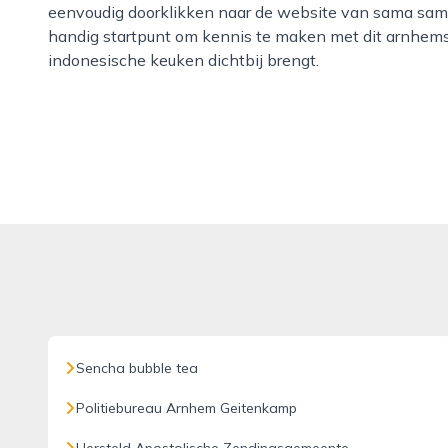
eenvoudig doorklikken naar de website van sama sama
handig startpunt om kennis te maken met dit arnhems
indonesische keuken dichtbij brengt.
Sencha bubble tea
Politiebureau Arnhem Geitenkamp