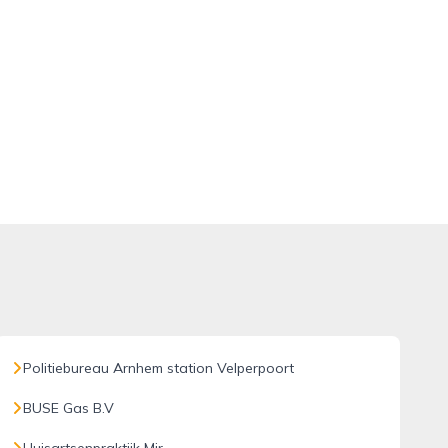
Politiebureau Arnhem station Velperpoort
BUSE Gas B.V