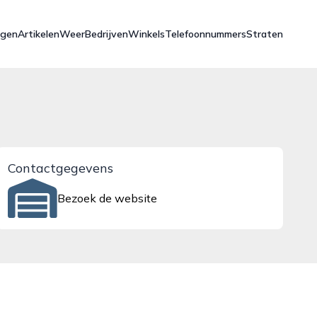
ngen
Artikelen
Weer
Bedrijven
Winkels
Telefoonnummers
Straten
Contactgegevens
Bezoek de website