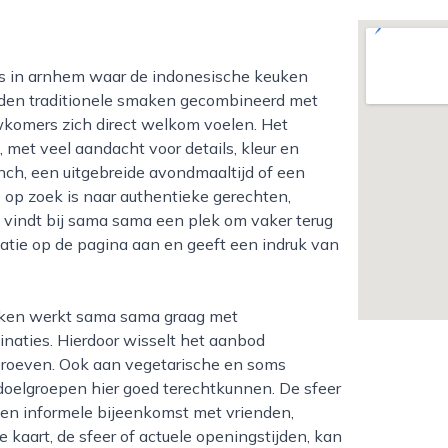
rden traditionele smaken gecombineerd met
komers zich direct welkom voelen. Het
 met veel aandacht voor details, kleur en
unch, een uitgebreide avondmaaltijd of een
e op zoek is naar authentieke gerechten,
 vindt bij sama sama een plek om vaker terug
atie op de pagina aan en geeft een indruk van
aties. Hierdoor wisselt het aanbod
e proeven. Ook aan vegetarische en soms
 doelgroepen hier goed terechtkunnen. De sfeer
 een informele bijeenkomst met vrienden,
de kaart, de sfeer of actuele openingstijden, kan