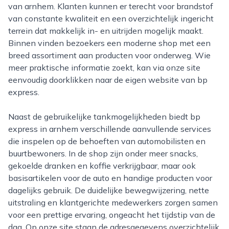
van arnhem. Klanten kunnen er terecht voor brandstof
van constante kwaliteit en een overzichtelijk ingericht
terrein dat makkelijk in- en uitrijden mogelijk maakt.
Binnen vinden bezoekers een moderne shop met een
breed assortiment aan producten voor onderweg. Wie
meer praktische informatie zoekt, kan via onze site
eenvoudig doorklikken naar de eigen website van bp
express.
Naast de gebruikelijke tankmogelijkheden biedt bp
express in arnhem verschillende aanvullende services
die inspelen op de behoeften van automobilisten en
buurtbewoners. In de shop zijn onder meer snacks,
gekoelde dranken en koffie verkrijgbaar, maar ook
basisartikelen voor de auto en handige producten voor
dagelijks gebruik. De duidelijke bewegwijzering, nette
uitstraling en klantgerichte medewerkers zorgen samen
voor een prettige ervaring, ongeacht het tijdstip van de
dag. Op onze site staan de adresgegevens overzichtelijk