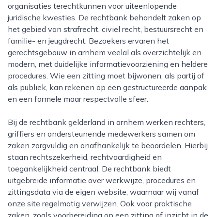
organisaties terechtkunnen voor uiteenlopende
juridische kwesties. De rechtbank behandelt zaken op
het gebied van strafrecht, civiel recht, bestuursrecht en
familie- en jeugdrecht. Bezoekers ervaren het
gerechtsgebouw in arnhem veelal als overzichtelijk en
modern, met duidelijke informatievoorziening en heldere
procedures. Wie een zitting moet bijwonen, als partij of
als publiek, kan rekenen op een gestructureerde aanpak
en een formele maar respectvolle sfeer.
Bij de rechtbank gelderland in arnhem werken rechters,
griffiers en ondersteunende medewerkers samen om
zaken zorgvuldig en onafhankelijk te beoordelen. Hierbij
staan rechtszekerheid, rechtvaardigheid en
toegankelijkheid centraal. De rechtbank biedt
uitgebreide informatie over werkwijze, procedures en
zittingsdata via de eigen website, waarnaar wij vanaf
onze site regelmatig verwijzen. Ook voor praktische
zaken, zoals voorbereiding op een zitting of inzicht in de