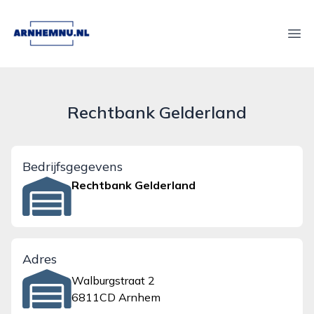
arnhemnu.nl
Ope
Rechtbank Gelderland
Bedrijfsgegevens
Rechtbank Gelderland
Adres
Walburgstraat 2
6811CD Arnhem