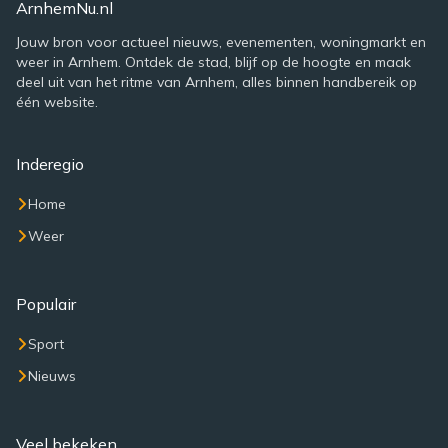
ArnhemNu.nl
Jouw bron voor actueel nieuws, evenementen, woningmarkt en
weer in Arnhem. Ontdek de stad, blijf op de hoogte en maak
deel uit van het ritme van Arnhem, alles binnen handbereik op
één website.
Inderegio
Home
Weer
Populair
Sport
Nieuws
Veel bekeken