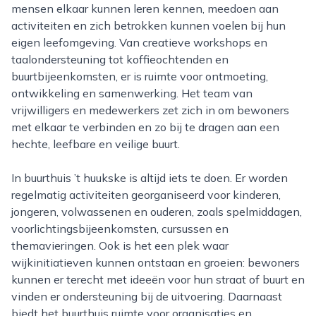
mensen elkaar kunnen leren kennen, meedoen aan
activiteiten en zich betrokken kunnen voelen bij hun
eigen leefomgeving. Van creatieve workshops en
taalondersteuning tot koffieochtenden en
buurtbijeenkomsten, er is ruimte voor ontmoeting,
ontwikkeling en samenwerking. Het team van
vrijwilligers en medewerkers zet zich in om bewoners
met elkaar te verbinden en zo bij te dragen aan een
hechte, leefbare en veilige buurt.
In buurthuis ’t huukske is altijd iets te doen. Er worden
regelmatig activiteiten georganiseerd voor kinderen,
jongeren, volwassenen en ouderen, zoals spelmiddagen,
voorlichtingsbijeenkomsten, cursussen en
themavieringen. Ook is het een plek waar
wijkinitiatieven kunnen ontstaan en groeien: bewoners
kunnen er terecht met ideeën voor hun straat of buurt en
vinden er ondersteuning bij de uitvoering. Daarnaast
biedt het buurthuis ruimte voor organisaties en