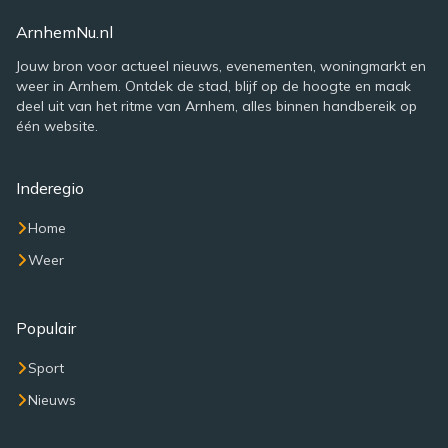
ArnhemNu.nl
Jouw bron voor actueel nieuws, evenementen, woningmarkt en
weer in Arnhem. Ontdek de stad, blijf op de hoogte en maak
deel uit van het ritme van Arnhem, alles binnen handbereik op
één website.
Inderegio
Home
Weer
Populair
Sport
Nieuws