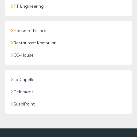
TT Engineering
House of Billiards
Restaurant Kampulan
CC-House
La Capella
Geldmaat
SushiPoint