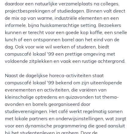
daardoor een natuurlijke verzamelplaats na colleges,
projectbesprekingen of studiedagen. Binnen valt direct
de mix op van warme, industriële elementen en een
informele, bijna huiskamerachtige setting. Bezoekers
kunnen er terecht voor een goede kop koffie, een snelle
lunch of een ontspannen borrel aan het eind van de
dag. Ook voor wie wil werken of studeren, biedt
campuscafé lokaal '99 een prettige omgeving met
voldoende zitplekken en vaak een rustige achtergrond.
Naast de dagelijkse horeca-activiteiten staat
campuscafé lokaal '99 bekend om zijn uiteenlopende
evenementen en activiteiten, die variëren van
kleinschalige optredens en quizavonden tot thema-
avonden en borrels georganiseerd door
studieverenigingen. Het café werkt regelmatig samen
met lokale partners en onderwijsinstellingen, wat zorgt
voor een dynamische programmering die goed aansluit
bij het studentenleven in arnhem. Door de