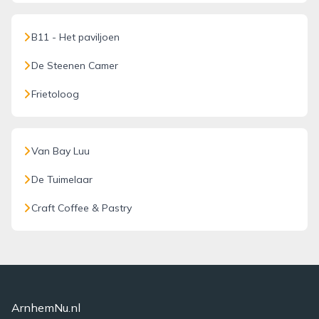
B11 - Het paviljoen
De Steenen Camer
Frietoloog
Van Bay Luu
De Tuimelaar
Craft Coffee & Pastry
ArnhemNu.nl