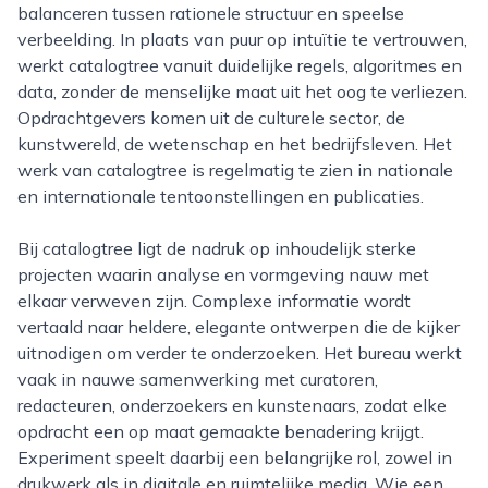
balanceren tussen rationele structuur en speelse
verbeelding. In plaats van puur op intuïtie te vertrouwen,
werkt catalogtree vanuit duidelijke regels, algoritmes en
data, zonder de menselijke maat uit het oog te verliezen.
Opdrachtgevers komen uit de culturele sector, de
kunstwereld, de wetenschap en het bedrijfsleven. Het
werk van catalogtree is regelmatig te zien in nationale
en internationale tentoonstellingen en publicaties.
Bij catalogtree ligt de nadruk op inhoudelijk sterke
projecten waarin analyse en vormgeving nauw met
elkaar verweven zijn. Complexe informatie wordt
vertaald naar heldere, elegante ontwerpen die de kijker
uitnodigen om verder te onderzoeken. Het bureau werkt
vaak in nauwe samenwerking met curatoren,
redacteuren, onderzoekers en kunstenaars, zodat elke
opdracht een op maat gemaakte benadering krijgt.
Experiment speelt daarbij een belangrijke rol, zowel in
drukwerk als in digitale en ruimtelijke media. Wie een