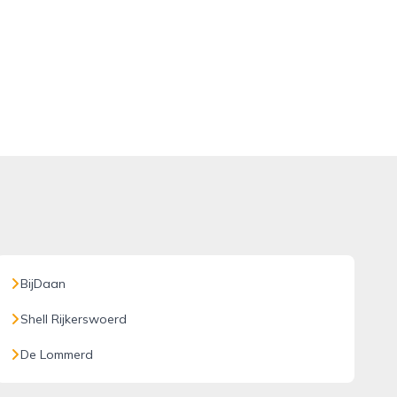
BijDaan
Shell Rijkerswoerd
De Lommerd