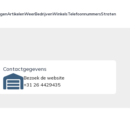
ngen
Artikelen
Weer
Bedrijven
Winkels
Telefoonnummers
Straten
Contactgegevens
Bezoek de website
+31 26 4429435