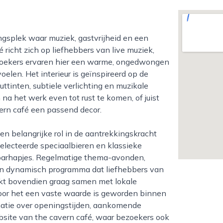
 richt zich op liefhebbers van live muziek,
oekers ervaren hier een warme, ongedwongen
voelen. Het interieur is geïnspireerd op de
uttinten, subtiele verlichting en muzikale
na het werk even tot rust te komen, of juist
vern café een passend decor.
electeerde speciaalbieren en klassieke
 barhapjes. Regelmatige thema-avonden,
een dynamisch programma dat liefhebbers van
rkt bovendien graag samen met lokale
door het een vaste waarde is geworden binnen
matie over openingstijden, aankomende
bsite van the cavern café, waar bezoekers ook