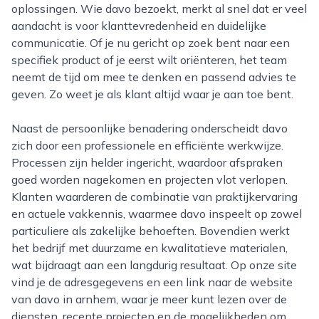
oplossingen. Wie davo bezoekt, merkt al snel dat er veel
aandacht is voor klanttevredenheid en duidelijke
communicatie. Of je nu gericht op zoek bent naar een
specifiek product of je eerst wilt oriënteren, het team
neemt de tijd om mee te denken en passend advies te
geven. Zo weet je als klant altijd waar je aan toe bent.
Naast de persoonlijke benadering onderscheidt davo
zich door een professionele en efficiënte werkwijze.
Processen zijn helder ingericht, waardoor afspraken
goed worden nagekomen en projecten vlot verlopen.
Klanten waarderen de combinatie van praktijkervaring
en actuele vakkennis, waarmee davo inspeelt op zowel
particuliere als zakelijke behoeften. Bovendien werkt
het bedrijf met duurzame en kwalitatieve materialen,
wat bijdraagt aan een langdurig resultaat. Op onze site
vind je de adresgegevens en een link naar de website
van davo in arnhem, waar je meer kunt lezen over de
diensten, recente projecten en de mogelijkheden om