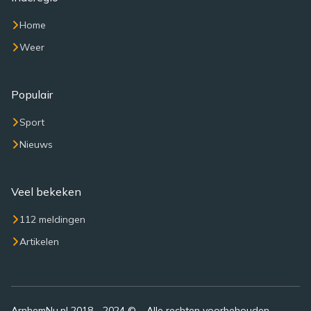
Home
Weer
Populair
Sport
Nieuws
Veel bekeken
112 meldingen
Artikelen
ArnhemNu.nl 2018 - 2024 © – Alle rechten voorbehouden –