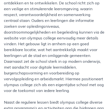
ontdekken en te ontwikkelen. De school richt zich op
een veilige en stimulerende leeromgeving, waarin
respect, verantwoordelijkheid en samenwerking
centraal staan. Ouders en leerlingen die informatie
zoeken over opleidingsniveaus,
doorstroommogelijkheden en begeleiding kunnen via de
website van olympus college eenvoudig meer details
vinden. Het gebouw ligt in arnhem op een goed
bereikbare locatie, wat het aantrekkelijk maakt voor
leerlingen uit de stad en omliggende gemeenten.
Daarnaast zet de school sterk in op modern onderwijs,
met aandacht voor digitale leermiddelen,
burgerschapsvorming en voorbereiding op
vervolgopleiding en arbeidsmarkt. Hiermee positioneert
olympus college zich als een eigentijdse school met oog
voor de toekomst van iedere leerling.
Naast de reguliere lessen biedt olympus college diverse
extra programma’s en activiteiten aan die bijdragen aan